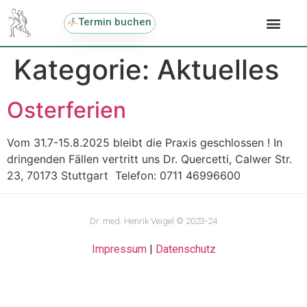
Termin buchen
Kategorie:
Aktuelles
Osterferien
Vom 31.7-15.8.2025 bleibt die Praxis geschlossen ! In
dringenden Fällen vertritt uns Dr. Quercetti, Calwer Str.
23, 70173 Stuttgart Telefon: 0711 46996600
Dr. med. Henrik Veigel © 2023-24
Impressum
|
Datenschutz